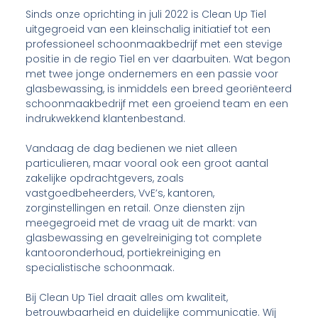
Sinds onze oprichting in juli 2022 is Clean Up Tiel
uitgegroeid van een kleinschalig initiatief tot een
professioneel schoonmaakbedrijf met een stevige
positie in de regio Tiel en ver daarbuiten. Wat begon
met twee jonge ondernemers en een passie voor
glasbewassing, is inmiddels een breed georiënteerd
schoonmaakbedrijf met een groeiend team en een
indrukwekkend klantenbestand.
Vandaag de dag bedienen we niet alleen
particulieren, maar vooral ook een groot aantal
zakelijke opdrachtgevers, zoals
vastgoedbeheerders, VvE’s, kantoren,
zorginstellingen en retail. Onze diensten zijn
meegegroeid met de vraag uit de markt: van
glasbewassing en gevelreiniging tot complete
kantooronderhoud, portiekreiniging en
specialistische schoonmaak.
Bij Clean Up Tiel draait alles om kwaliteit,
betrouwbaarheid en duidelijke communicatie. Wij