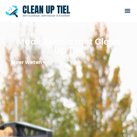
OVER ONS
Maak kennis met Clean
Up Tiel
Meer Weten