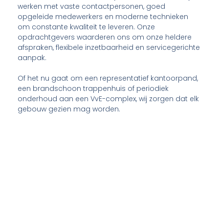
werken met vaste contactpersonen, goed
opgeleide medewerkers en moderne technieken
om constante kwaliteit te leveren. Onze
opdrachtgevers waarderen ons om onze heldere
afspraken, flexibele inzetbaarheid en servicegerichte
aanpak.
Of het nu gaat om een representatief kantoorpand,
een brandschoon trappenhuis of periodiek
onderhoud aan een VvE-complex, wij zorgen dat elk
gebouw gezien mag worden.